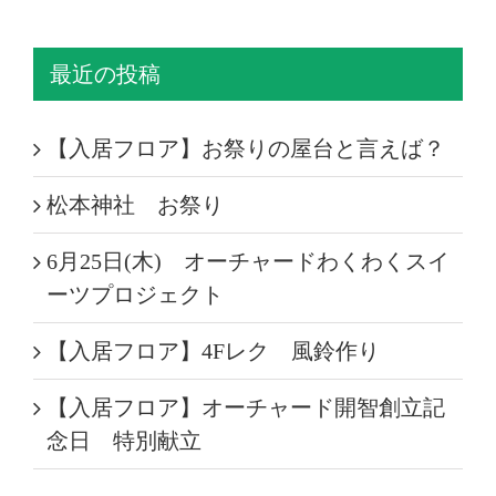
最近の投稿
【入居フロア】お祭りの屋台と言えば？
松本神社 お祭り
6月25日(木) オーチャードわくわくスイ
ーツプロジェクト
【入居フロア】4Fレク 風鈴作り
【入居フロア】オーチャード開智創立記
念日 特別献立