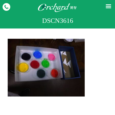
DSCN3616