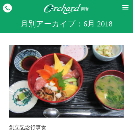
月別アーカイブ：
6月 2018
創立記念行事食