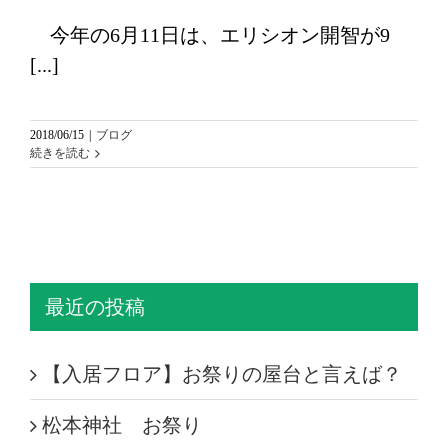
今年の6月11日は、エリシオン開智が9
[...]
2018/06/15
|
ブログ
続きを読む
最近の投稿
【入居フロア】お祭りの屋台と言えば？
松本神社 お祭り