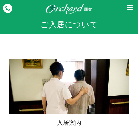
ご入居について
入居案内