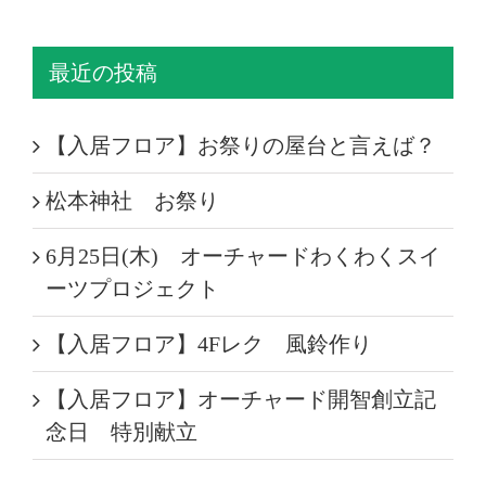
最近の投稿
【入居フロア】お祭りの屋台と言えば？
松本神社 お祭り
6月25日(木) オーチャードわくわくスイ
ーツプロジェクト
【入居フロア】4Fレク 風鈴作り
【入居フロア】オーチャード開智創立記
念日 特別献立