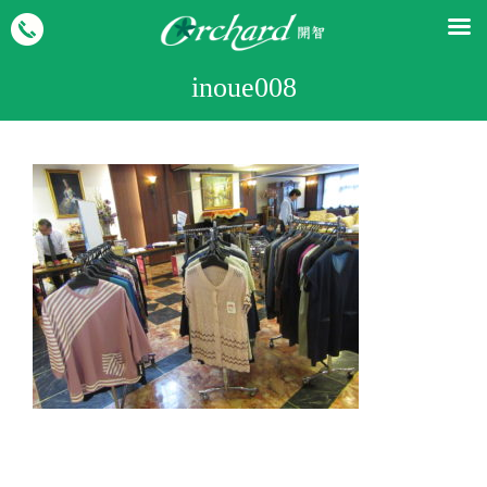
inoue008