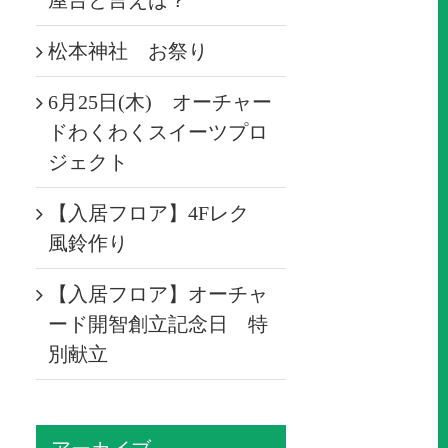
屋台と言えば？
松本神社 お祭り
6月25日(木) オーチャー
ドわくわくスイーツプロ
ジェクト
【入居フロア】4Fレク
風鈴作り
【入居フロア】オーチャ
ード開智創立記念日 特
別献立