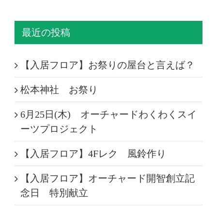
最近の投稿
【入居フロア】お祭りの屋台と言えば？
松本神社 お祭り
6月25日(木) オーチャードわくわくスイ
ーツプロジェクト
【入居フロア】4Fレク 風鈴作り
【入居フロア】オーチャード開智創立記
念日 特別献立