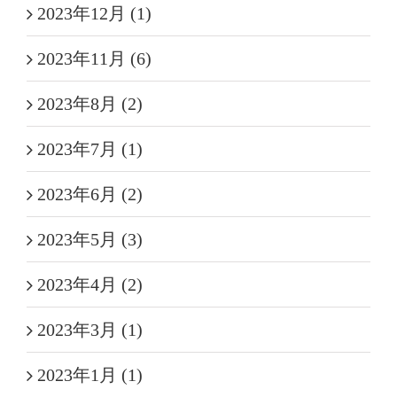
2023年12月 (1)
2023年11月 (6)
2023年8月 (2)
2023年7月 (1)
2023年6月 (2)
2023年5月 (3)
2023年4月 (2)
2023年3月 (1)
2023年1月 (1)