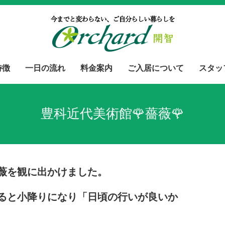
特徴
一日の流れ
料金案内
ご入居について
スタッ
豊科近代美術館🌹薔薇🌹
薇を観に出かけました。
ると小降りになり「日頃の行いが良いか