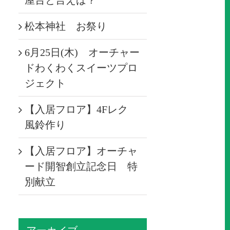
屋台と言えば？
松本神社 お祭り
6月25日(木) オーチャー
ドわくわくスイーツプロ
ジェクト
【入居フロア】4Fレク
風鈴作り
【入居フロア】オーチャ
ード開智創立記念日 特
別献立