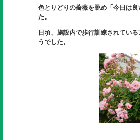
色とりどりの薔薇を眺め「今日は良
た。
日頃、施設内で歩行訓練されている
うでした。