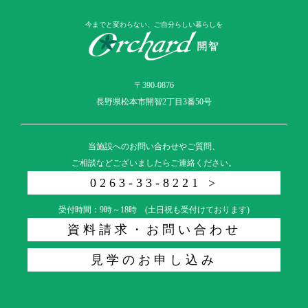
今までと変わらない、ご自分らしい暮らしを
〒390-0876
長野県松本市開智2丁目3番50号
当施設へのお問い合わせやご質問、
ご相談などございましたらご連絡ください。
0263-33-8221 >
受付時間：9時～18時 (土日祝も受付けております)
資料請求・お問い合わせ
見学のお申し込み