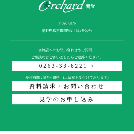
〒390-0876
長野県松本市開智2丁目3番50号
当施設へのお問い合わせやご質問、
ご相談などございましたらご連絡ください。
0263-33-8221 >
受付時間：9時～18時 (土日祝も受付けております)
資料請求・お問い合わせ
見学のお申し込み