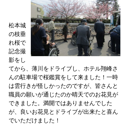
松本城
の枝垂
れ桜で
記念撮
影をし
てから、薄川をドライブし、ホテル翔峰さ
んの駐車場で桜鑑賞をして来ました！一時
は雲行きが怪しかったのですが、皆さんと
職員の願いが通じたのか晴天でのお花見が
できました。満開ではありませんでした
が、良いお花見とドライブが出来たと喜ん
でいただけました！