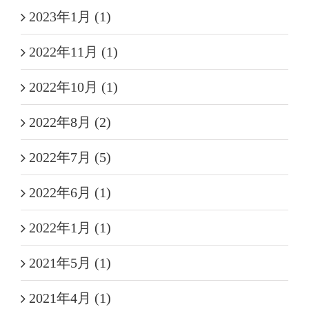
2023年1月 (1)
2022年11月 (1)
2022年10月 (1)
2022年8月 (2)
2022年7月 (5)
2022年6月 (1)
2022年1月 (1)
2021年5月 (1)
2021年4月 (1)