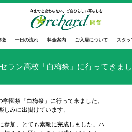
特徴
一日の流れ
料金案内
ご入居について
スタッ
セラン高校「白梅祭」に行ってきま
校の学園祭「白梅祭」に行って来ました。
楽しみに出掛けています。
に参加、とても素敵に完成しました。ハ