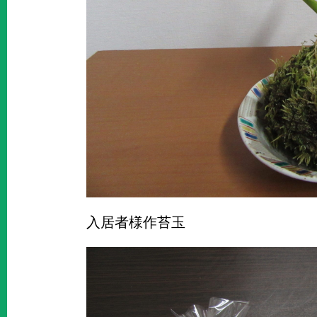
入居者様作苔玉