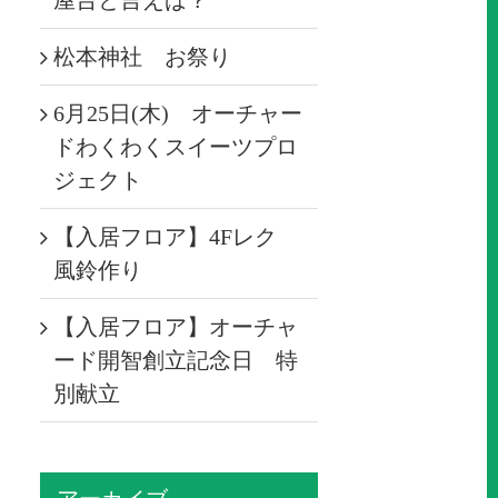
屋台と言えば？
松本神社 お祭り
6月25日(木) オーチャー
ドわくわくスイーツプロ
ジェクト
【入居フロア】4Fレク
風鈴作り
【入居フロア】オーチャ
ード開智創立記念日 特
別献立