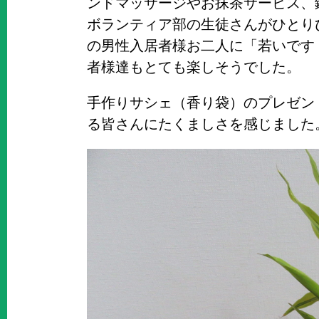
ンドマッサージやお抹茶サービス、
ボランティア部の生徒さんがひとり
の男性入居者様お二人に「若いです
者様達もとても楽しそうでした。
手作りサシェ（香り袋）のプレゼン
る皆さんにたくましさを感じました