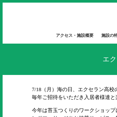
アクセス・施設概要
施設の
エク
7/18（月）海の日、エクセラン高
毎年ご招待をいただき入居者様達と
今年は苔玉つくりのワークショップ