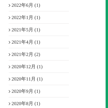
2022年6月 (1)
2022年1月 (1)
2021年5月 (1)
2021年4月 (1)
2021年2月 (2)
2020年12月 (1)
2020年11月 (1)
2020年9月 (1)
2020年8月 (1)