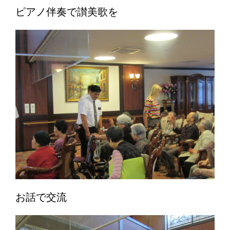
ピアノ伴奏で讃美歌を
お話で交流