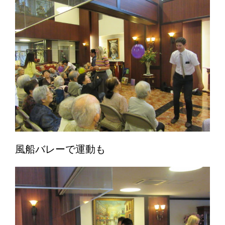
風船バレーで運動も