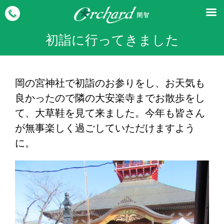
初詣に行ってきました
岡の宮神社で初詣のお参りをし、お天気も
良かったので隣の大安楽寺までお散歩をし
て、大草鞋を見て来ました。今年も皆さん
が無事楽しく過ごしていただけますよう
に。