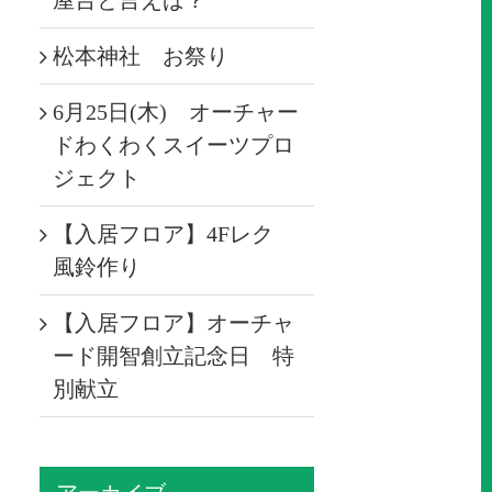
屋台と言えば？
松本神社 お祭り
6月25日(木) オーチャー
ドわくわくスイーツプロ
ジェクト
【入居フロア】4Fレク
風鈴作り
【入居フロア】オーチャ
ード開智創立記念日 特
別献立