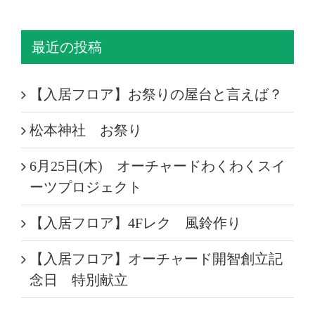
最近の投稿
【入居フロア】お祭りの屋台と言えば？
松本神社 お祭り
6月25日(木) オーチャードわくわくスイ
ーツプロジェクト
【入居フロア】4Fレク 風鈴作り
【入居フロア】オーチャード開智創立記
念日 特別献立