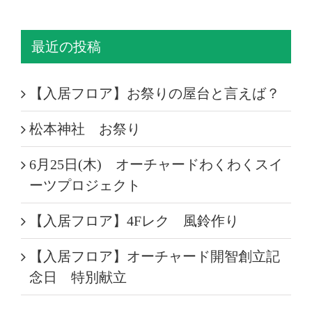
最近の投稿
【入居フロア】お祭りの屋台と言えば？
松本神社 お祭り
6月25日(木) オーチャードわくわくスイ
ーツプロジェクト
【入居フロア】4Fレク 風鈴作り
【入居フロア】オーチャード開智創立記
念日 特別献立