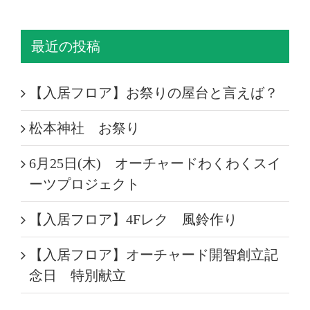
最近の投稿
【入居フロア】お祭りの屋台と言えば？
松本神社 お祭り
6月25日(木) オーチャードわくわくスイ
ーツプロジェクト
【入居フロア】4Fレク 風鈴作り
【入居フロア】オーチャード開智創立記
念日 特別献立