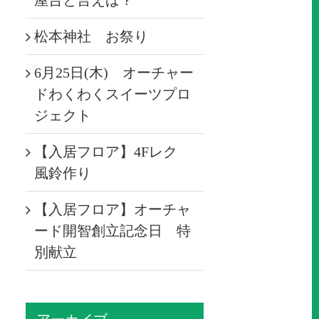
屋台と言えば？
松本神社 お祭り
6月25日(木) オーチャー
ドわくわくスイーツプロ
ジェクト
【入居フロア】4Fレク
風鈴作り
【入居フロア】オーチャ
ード開智創立記念日 特
別献立