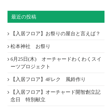
最近の投稿
【入居フロア】お祭りの屋台と言えば？
松本神社 お祭り
6月25日(木) オーチャードわくわくスイ
ーツプロジェクト
【入居フロア】4Fレク 風鈴作り
【入居フロア】オーチャード開智創立記
念日 特別献立