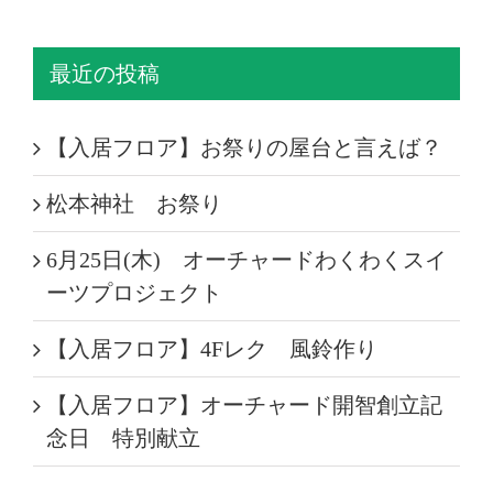
最近の投稿
【入居フロア】お祭りの屋台と言えば？
松本神社 お祭り
6月25日(木) オーチャードわくわくスイ
ーツプロジェクト
【入居フロア】4Fレク 風鈴作り
【入居フロア】オーチャード開智創立記
念日 特別献立