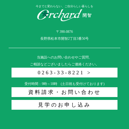
今までと変わらない、ご自分らしい暮らしを
〒390-0876
長野県松本市開智2丁目3番50号
当施設へのお問い合わせやご質問、
ご相談などございましたらご連絡ください。
0263-33-8221 >
受付時間：9時～18時 (土日祝も受付けております)
資料請求・お問い合わせ
見学のお申し込み